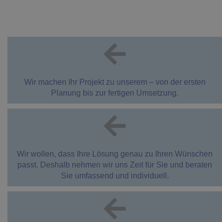
Wir machen Ihr Projekt zu unserem – von der ersten
Planung bis zur fertigen Umsetzung.
Wir wollen, dass Ihre Lösung genau zu Ihren Wünschen
passt. Deshalb nehmen wir uns Zeit für Sie und beraten
Sie umfassend und individuell.