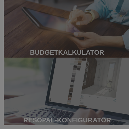
BUDGETKALKULATOR
RESOPAL-KONFIGURATOR