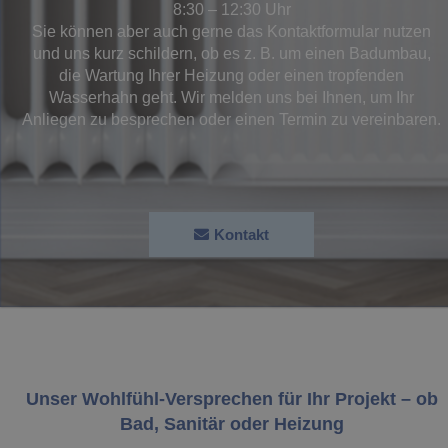
8:30 – 12:30 Uhr
Sie können aber auch gerne das Kontaktformular nutzen
und uns kurz schildern, ob es z. B. um einen Badumbau,
die Wartung Ihrer Heizung oder einen tropfenden
Wasserhahn geht. Wir melden uns bei Ihnen, um Ihr
Anliegen zu besprechen oder einen Termin zu vereinbaren.
Kontakt
Unser Wohlfühl-Versprechen für Ihr Projekt ­­­­– ob
Bad, Sanitär oder Heizung