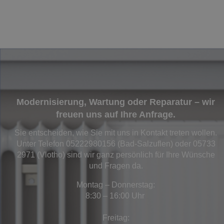
Modernisierung, Wartung oder Reparatur – wir
freuen uns auf Ihre Anfrage.
Sie entscheiden, wie Sie mit uns in Kontakt treten wollen.
Unter Telefon 05222980156 (Bad-Salzuflen) oder 05733
2971 (Vlotho) sind wir ganz persönlich für Ihre Wünsche
und Fragen da.
Montag – Donnerstag:
8:30 – 16:00 Uhr
Freitag: