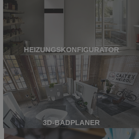
HEIZUNGSKONFIGURATOR
3D-BADPLANER