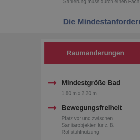
Sanierung muss durch einen Fach
Die Mindestanforder
Raumänderungen
Mindestgröße Bad
1,80 m x 2,20 m
Bewegungsfreiheit
Platz vor und zwischen
Sanitärobjekten für z. B.
Rollstuhlnutzung