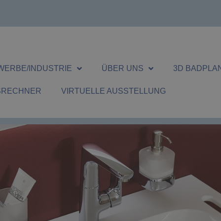
WERBE/INDUSTRIE
ÜBER UNS
3D BADPLA
SRECHNER
VIRTUELLE AUSSTELLUNG