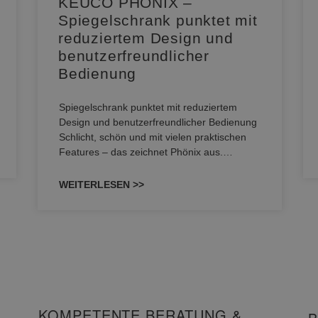
KEUCO PHÖNIX –
e
Spiegelschrank punktet mit
reduziertem Design und
benutzerfreundlicher
Bedienung
Spiegelschrank punktet mit reduziertem
Design und benutzerfreundlicher Bedienung
Schlicht, schön und mit vielen praktischen
Features – das zeichnet Phönix aus.…
WEITERLESEN >>
KOMPETENTE BERATUNG &