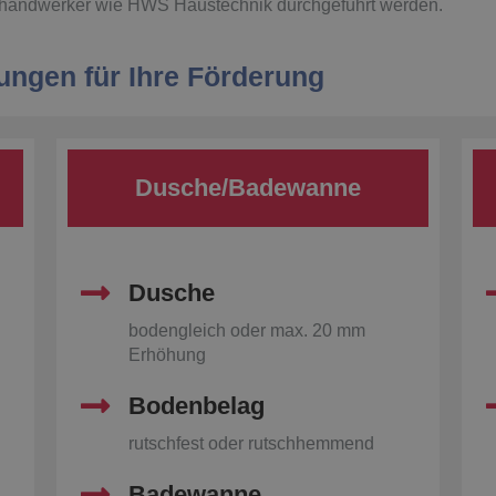
handwerker wie HWS Haustechnik durchgeführt werden.
ungen für Ihre Förderung
Dusche/Badewanne
Dusche
bodengleich oder max. 20 mm
Erhöhung
Bodenbelag
rutschfest oder rutschhemmend
Badewanne