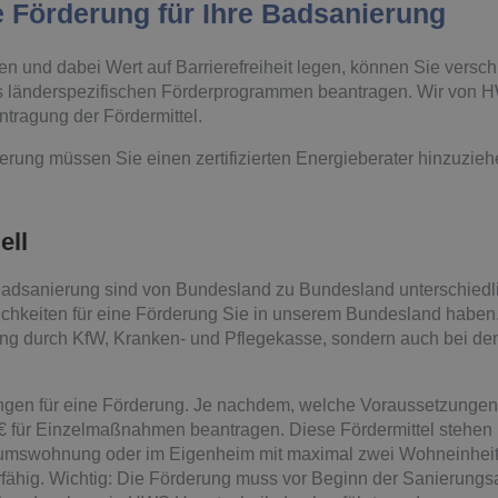
e Förderung für Ihre Badsanierung
 und dabei Wert auf Barrierefreiheit legen, können Sie versch
s länderspezifischen Förderprogrammen beantragen. Wir von 
ntragung der Fördermittel.
erung müssen Sie einen zertifizierten Energieberater hinzuzie
ell
 Badsanierung sind von Bundesland zu Bundesland unterschiedl
ichkeiten für eine Förderung Sie in unserem Bundesland haben. 
ung durch KfW, Kranken- und Pflegekasse, sondern auch bei de
gen für eine Förderung. Je nachdem, welche Voraussetzungen S
 € für Einzelmaßnahmen beantragen. Diese Fördermittel stehen n
tumswohnung oder im Eigenheim mit maximal zwei Wohneinheit
fähig. Wichtig: Die Förderung muss vor Beginn der Sanierungs