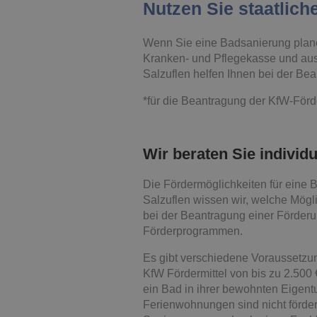
Nutzen Sie staatlich
Wenn Sie eine Badsanierung planen
Kranken- und Pflegekasse und au
Salzuflen helfen Ihnen bei der Bea
*für die Beantragung der KfW-Förd
Wir beraten Sie individu
Die Fördermöglichkeiten für eine
Salzuflen wissen wir, welche Mögl
bei der Beantragung einer Förder
Förderprogrammen.
Es gibt verschiedene Voraussetzun
KfW Fördermittel von bis zu 2.500
ein Bad in ihrer bewohnten Eigen
Ferienwohnungen sind nicht förder