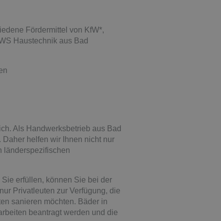
iedene Fördermittel von KfW*,
HWS Haustechnik aus Bad
hen
ich. Als Handwerksbetrieb aus Bad
Daher helfen wir Ihnen nicht nur
n länderspezifischen
ie erfüllen, können Sie bei der
ur Privatleuten zur Verfügung, die
en sanieren möchten. Bäder in
arbeiten beantragt werden und die