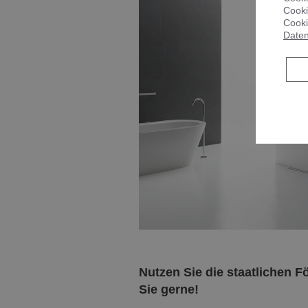
Cooki
Cooki
Daten
Nutzen Sie die staatlichen F
Sie gerne!