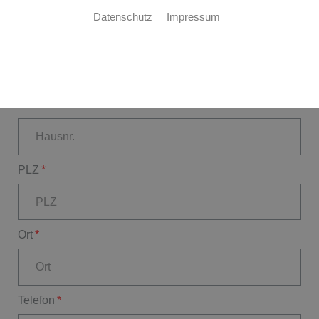
Datenschutz
Impressum
Straße
Hausnr.
PLZ
Ort
Telefon